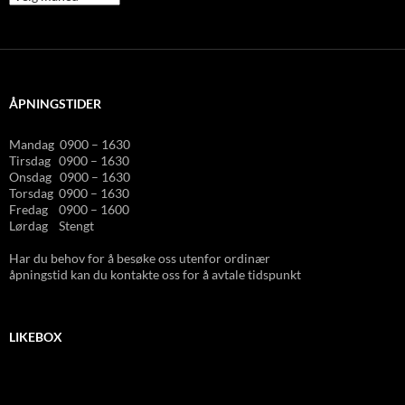
publlisert
ÅPNINGSTIDER
Mandag 0900 – 1630
Tirsdag 0900 – 1630
Onsdag 0900 – 1630
Torsdag 0900 – 1630
Fredag 0900 – 1600
Lørdag Stengt
Har du behov for å besøke oss utenfor ordinær
åpningstid kan du kontakte oss for å avtale tidspunkt
LIKEBOX