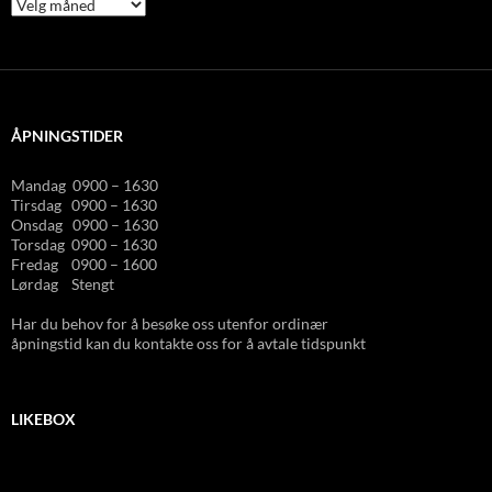
Tidligere
publlisert
ÅPNINGSTIDER
Mandag 0900 – 1630
Tirsdag 0900 – 1630
Onsdag 0900 – 1630
Torsdag 0900 – 1630
Fredag 0900 – 1600
Lørdag Stengt
Har du behov for å besøke oss utenfor ordinær
åpningstid kan du kontakte oss for å avtale tidspunkt
LIKEBOX