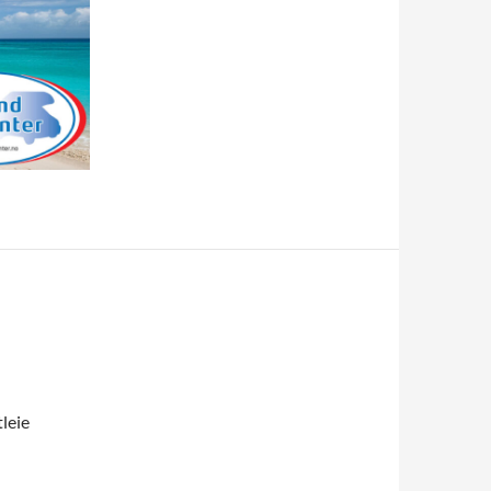
tleie