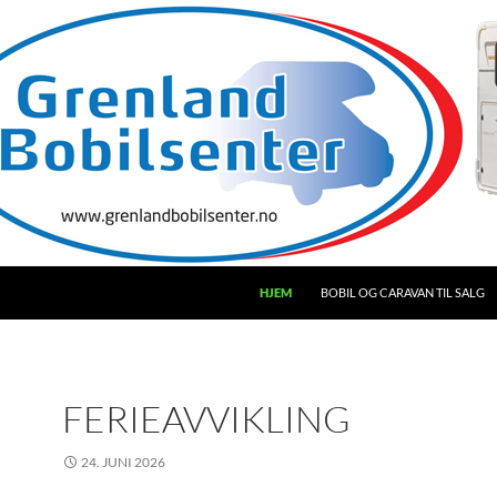
HJEM
BOBIL OG CARAVAN TIL SALG
FERIEAVVIKLING
24. JUNI 2026