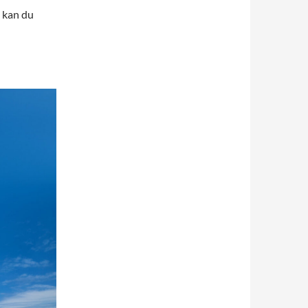
n kan du