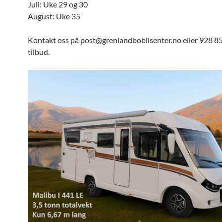
Juli: Uke 29 og 30
August: Uke 35
Kontakt oss på post@grenlandbobilsenter.no eller 928 85
tilbud.