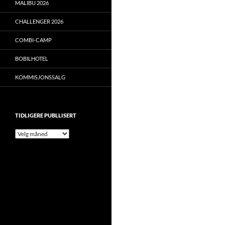
MALIBU 2026
CHALLENGER 2026
COMBI-CAMP
BOBILHOTEL
KOMMISJONSSALG
TIDLIGERE PUBLLISERT
Tidligere
publlisert