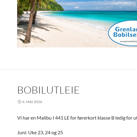
BOBILUTLEIE
6. MAI 2026
Vi har en Malibu I 441 LE for førerkort klasse B ledig for u
Juni: Uke 23, 24 og 25