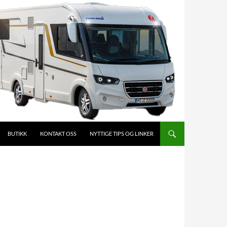
BUTIKK
KONTAKT OSS
NYTTIGE TIPS OG LINKER