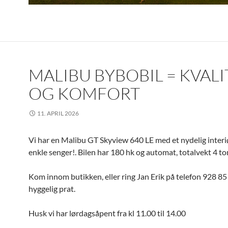
MALIBU BYBOBIL = KVALI
OG KOMFORT
11. APRIL 2026
Vi har en Malibu GT Skyview 640 LE med et nydelig interi
enkle senger!. Bilen har 180 hk og automat, totalvekt 4 to
Kom innom butikken, eller ring Jan Erik på telefon 928 85
hyggelig prat.
Husk vi har lørdagsåpent fra kl 11.00 til 14.00