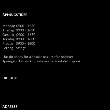
ÅPNINGSTIDER
Mandag 0900 – 1630
Tirsdag 0900 – 1630
Onsdag 0900 – 1630
Torsdag 0900 – 1630
Fredag 0900 – 1600
Lørdag Stengt
Har du behov for å besøke oss utenfor ordinær
åpningstid kan du kontakte oss for å avtale tidspunkt
LIKEBOX
ADRESSE