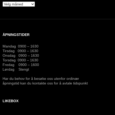
Tidligere
publlisert
ÅPNINGSTIDER
Mandag 0900 – 1630
Tirsdag 0900 – 1630
Onsdag 0900 – 1630
Torsdag 0900 – 1630
Fredag 0900 – 1600
Lørdag Stengt
Har du behov for å besøke oss utenfor ordinær
åpningstid kan du kontakte oss for å avtale tidspunkt
LIKEBOX