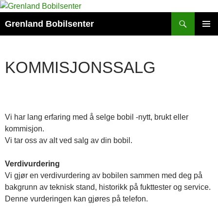
Hopp
til
Søk
Grenland Bobilsenter
innhold
PRIMÆ
KOMMISJONSSALG
Vi har lang erfaring med å selge bobil -nytt, brukt eller
kommisjon.
Vi tar oss av alt ved salg av din bobil.
Verdivurdering
Vi gjør en verdivurdering av bobilen sammen med deg på
bakgrunn av teknisk stand, historikk på fukttester og service.
Denne vurderingen kan gjøres på telefon.