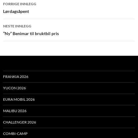
Innleggsnavigasjon
FORRIGE INNLEGG
Lørdagsåpent
NESTE INNLEGG
“Ny” Benimar til bruktbil pris
FRANKIA 2026
YUCON 2026
EURA MOBIL 2026
MALIBU 2026
CHALLENGER 2026
COMBI-CAMP