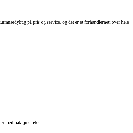
rransedyktig på pris og service, og det er et forhandlernett over hele
ler med bakhjulstrekk.