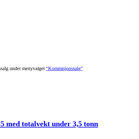
nssalg under menyvalget
“Kommisjonssalg”
25 med totalvekt under 3,5 tonn