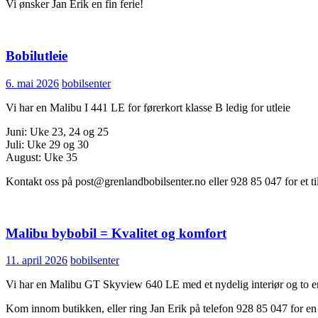
Vi ønsker Jan Erik en fin ferie!
Bobilutleie
6. mai 2026
bobilsenter
Vi har en Malibu I 441 LE for førerkort klasse B ledig for utleie
Juni: Uke 23, 24 og 25
Juli: Uke 29 og 30
August: Uke 35
Kontakt oss på post@grenlandbobilsenter.no eller 928 85 047 for et ti
Malibu bybobil = Kvalitet og komfort
11. april 2026
bobilsenter
Vi har en Malibu GT Skyview 640 LE med et nydelig interiør og to enk
Kom innom butikken, eller ring Jan Erik på telefon 928 85 047 for en 