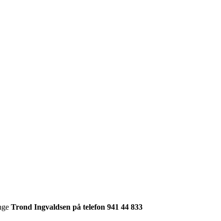
inge
Trond Ingvaldsen på telefon 941 44 833