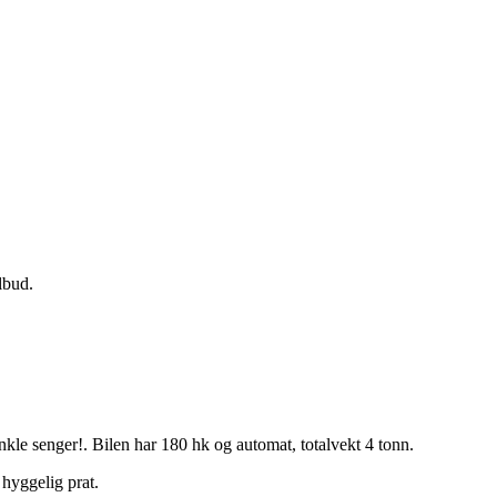
lbud.
le senger!. Bilen har 180 hk og automat, totalvekt 4 tonn.
hyggelig prat.