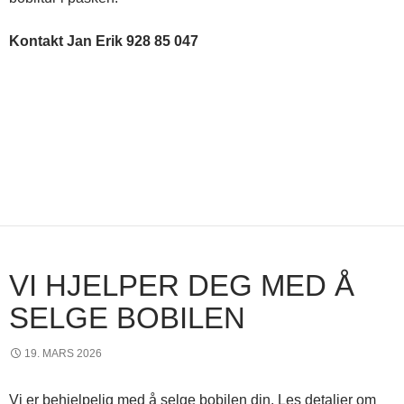
Kontakt Jan Erik 928 85 047
VI HJELPER DEG MED Å
SELGE BOBILEN
19. MARS 2026
Vi er behjelpelig med å selge bobilen din. Les detaljer om