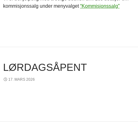
kommisjonssalg under menyvalget
“Kommisjonssalg”
LØRDAGSÅPENT
17. MARS 2026