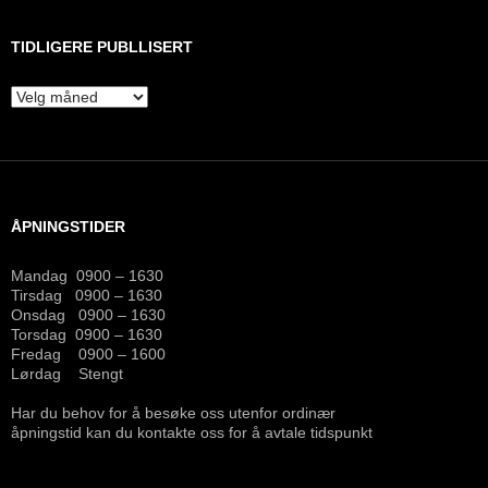
TIDLIGERE PUBLLISERT
Tidligere
publlisert
ÅPNINGSTIDER
Mandag 0900 – 1630
Tirsdag 0900 – 1630
Onsdag 0900 – 1630
Torsdag 0900 – 1630
Fredag 0900 – 1600
Lørdag Stengt
Har du behov for å besøke oss utenfor ordinær
åpningstid kan du kontakte oss for å avtale tidspunkt