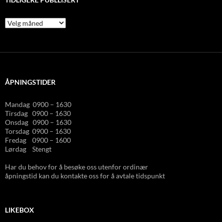
Tidligere
publlisert
ÅPNINGSTIDER
Mandag 0900 – 1630
Tirsdag 0900 – 1630
Onsdag 0900 – 1630
Torsdag 0900 – 1630
Fredag 0900 – 1600
Lørdag Stengt
Har du behov for å besøke oss utenfor ordinær
åpningstid kan du kontakte oss for å avtale tidspunkt
LIKEBOX